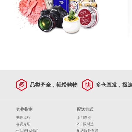
品类齐全，轻松购物
多仓直发，极
购物指南
配送方式
购物流程
上门自提
会员介绍
211限时达
生活旅行/团购
配送服务查询