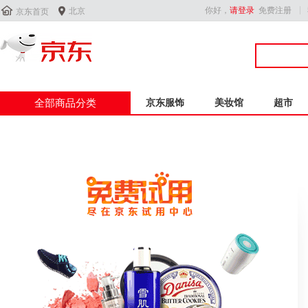


你好，
请登录
免费注册
北京
京东首页
全部商品分类
京东服饰
美妆馆
超市