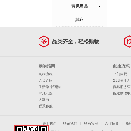
劳保用品
其它
品类齐全，轻松购物
购物指南
配送方式
购物流程
上门自提
会员介绍
211限时达
生活旅行/团购
配送服务查
常见问题
配送费收取
大家电
联系客服
关于我们
|
联系我们
|
联系客服
|
合作招商
|
商