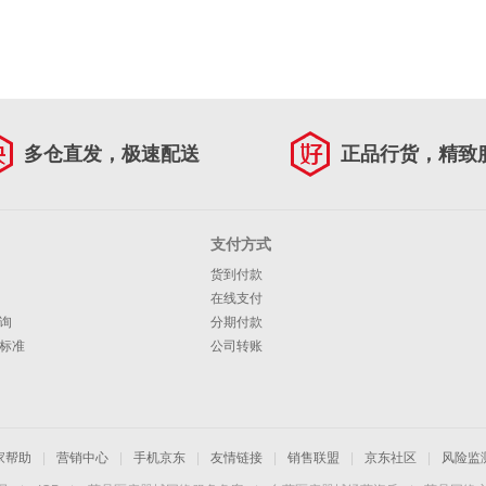
多仓直发，极速配送
正品行货，精致
支付方式
货到付款
在线支付
询
分期付款
标准
公司转账
家帮助
|
营销中心
|
手机京东
|
友情链接
|
销售联盟
|
京东社区
|
风险监