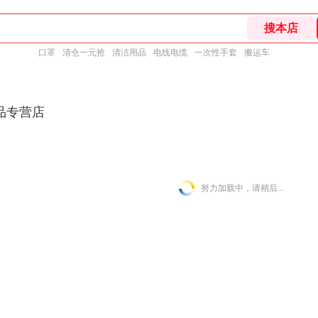
口罩
清仓一元抢
清洁用品
电线电缆
一次性手套
搬运车
品专营店
努力加载中，请稍后...