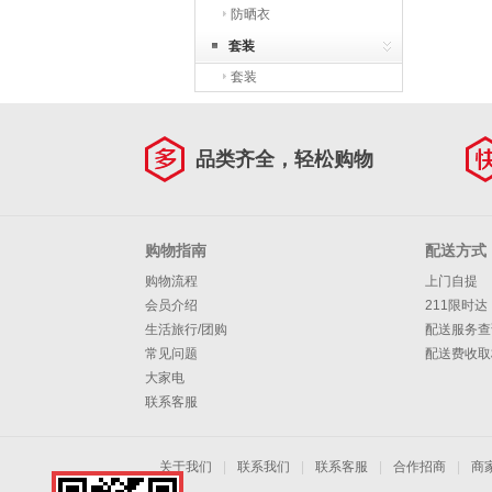
防晒衣
套装
套装
品类齐全，轻松购物
购物指南
配送方式
购物流程
上门自提
会员介绍
211限时达
生活旅行/团购
配送服务查
常见问题
配送费收取
大家电
联系客服
关于我们
|
联系我们
|
联系客服
|
合作招商
|
商