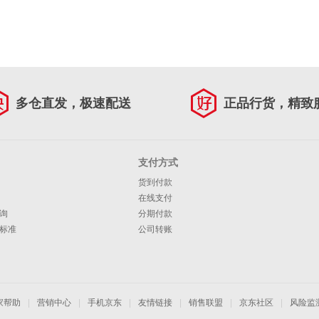
多仓直发，极速配送
正品行货，精致
支付方式
货到付款
在线支付
询
分期付款
标准
公司转账
家帮助
|
营销中心
|
手机京东
|
友情链接
|
销售联盟
|
京东社区
|
风险监