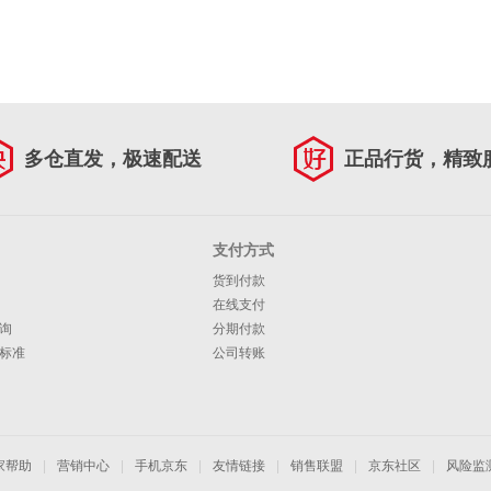
多仓直发，极速配送
正品行货，精致
支付方式
货到付款
在线支付
询
分期付款
标准
公司转账
家帮助
|
营销中心
|
手机京东
|
友情链接
|
销售联盟
|
京东社区
|
风险监