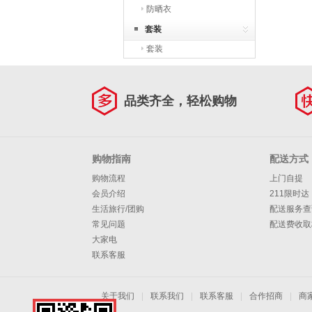
防晒衣
套装
套装
品类齐全，轻松购物
购物指南
配送方式
购物流程
上门自提
会员介绍
211限时达
生活旅行/团购
配送服务查
常见问题
配送费收取
大家电
联系客服
关于我们
|
联系我们
|
联系客服
|
合作招商
|
商