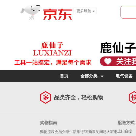
更多导航
服装城
食品
金融
首页
全部分类
电气设备
品类齐全，轻松购物
购物指南
配送方式
上门自提
购物流程
会员介绍
生活旅行/团购
常见问题
大家电