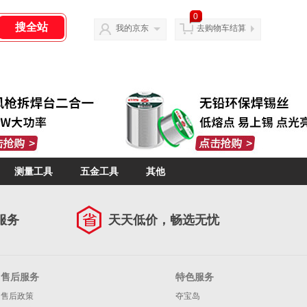
0
我的京东
去购物车结算
测量工具
五金工具
其他
服务
天天低价，畅选无忧
售后服务
特色服务
售后政策
夺宝岛