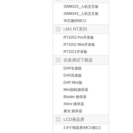
SWM32S_人机交互板
SWM34S_人机交互板
华芯微特MCU
i.MX RT系列
RT1052 Pro开发板
RT1052 Mini开发板
RT1021开发板
仿真调试下载器
DAP全速版
DAP高速版
DAP Mini版
Mini脱机烧录器
Blaster 烧录器
Xilinx 烧录器
紫光 烧录器
LCD液晶屏
2.8寸电阻屏(MCU接口)