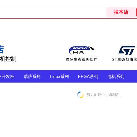
32开发板
瑞萨系列
Linux系列
FPGA系列
电机系列
努力加载中，请稍后...