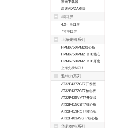
紫光下载器
高速AD/DA模块
串口屏
4.3寸串口屏
7寸串口屏
上海先楫系列
HPM6750IVM2核心板
HPM6750IVM2_BTB核心
板
HPM6750IVM2_BTB开发
板
上海先楫MCU
雅特力系列
AT32F437ZGT7开发板
AT32F437ZGT7核心板
AT32F435VMT7开发板
AT32F415CBT7核心板
AT32F413RCT7核心板
AT32F403AVGT7核心板
华芯微特系列