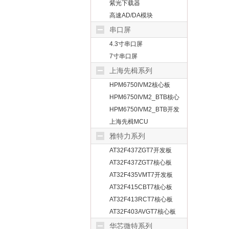
紫光下载器
高速AD/DA模块
串口屏
4.3寸串口屏
7寸串口屏
上海先楫系列
HPM6750IVM2核心板
HPM6750IVM2_BTB核心
板
HPM6750IVM2_BTB开发
板
上海先楫MCU
雅特力系列
AT32F437ZGT7开发板
AT32F437ZGT7核心板
AT32F435VMT7开发板
AT32F415CBT7核心板
AT32F413RCT7核心板
AT32F403AVGT7核心板
华芯微特系列