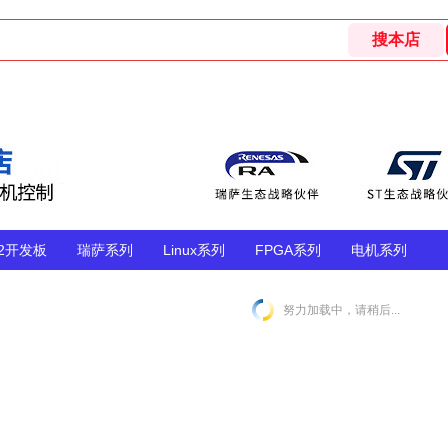
32开发板
瑞萨系列
Linux系列
FPGA系列
电机系列
努力加载中，请稍后...