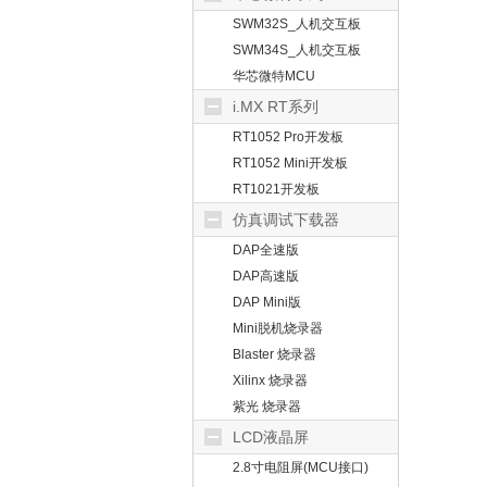
SWM32S_人机交互板
SWM34S_人机交互板
华芯微特MCU
i.MX RT系列
RT1052 Pro开发板
RT1052 Mini开发板
RT1021开发板
仿真调试下载器
DAP全速版
DAP高速版
DAP Mini版
Mini脱机烧录器
Blaster 烧录器
Xilinx 烧录器
紫光 烧录器
LCD液晶屏
2.8寸电阻屏(MCU接口)