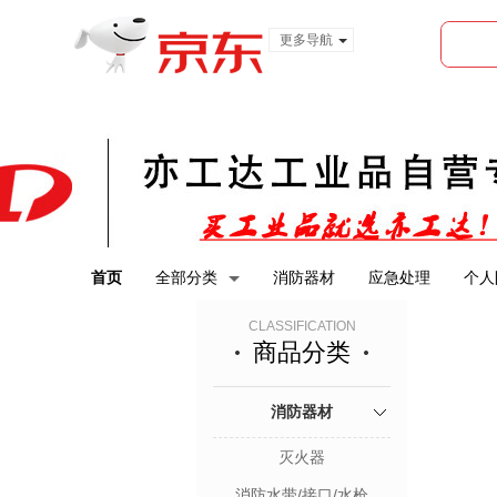
更多导航
服装城
食品
金融
首页
全部分类
消防器材
应急处理
个人
CLASSIFICATION
商品分类
消防器材
灭火器
消防水带/接口/水枪