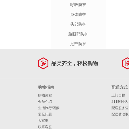
呼吸防护
身体防护
头部防护
脸眼部防护
足部防护
品类齐全，轻松购物
购物指南
配送方式
购物流程
上门自提
会员介绍
211限时达
生活旅行/团购
配送服务查
常见问题
配送费收取
大家电
联系客服