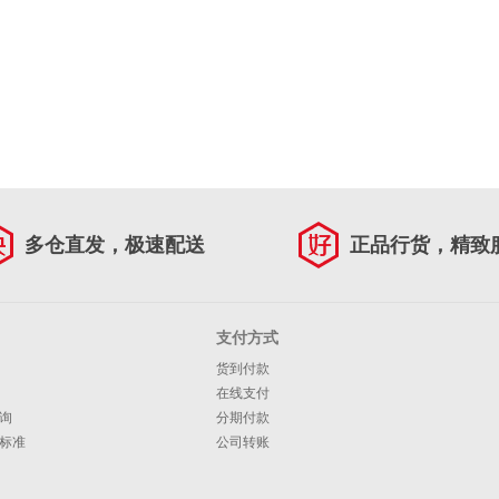
多仓直发，极速配送
正品行货，精致
支付方式
货到付款
在线支付
询
分期付款
标准
公司转账