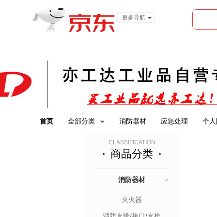
更多导航
服装城
食品
金融
首页
全部分类
消防器材
应急处理
个人
CLASSIFICATION
商品分类
消防器材
灭火器
消防水带/接口/水枪