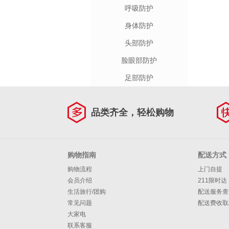
呼吸防护
身体防护
头部防护
脸眼部防护
足部防护
品类齐全，轻松购物
购物指南
配送方式
购物流程
上门自提
会员介绍
211限时达
生活旅行/团购
配送服务查
常见问题
配送费收取
大家电
联系客服