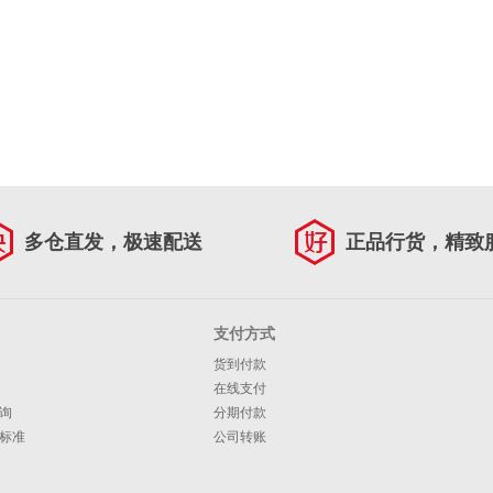
多仓直发，极速配送
正品行货，精致
支付方式
货到付款
在线支付
询
分期付款
标准
公司转账