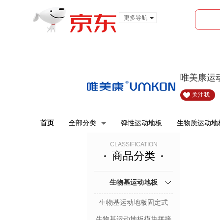
更多导航
服装城
食品
金融
唯美康运
关注我
首页
全部分类
弹性运动地板
生物质运动地
CLASSIFICATION
商品分类
生物基运动地板
生物基运动地板固定式
生物基运动地板模块拼接