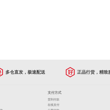
多仓直发，极速配送
正品行货，精致
支付方式
货到付款
在线支付