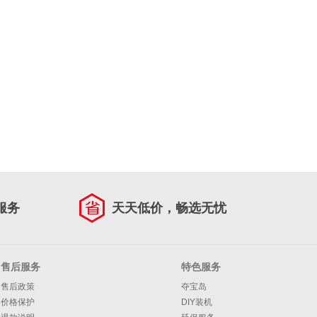
服务
天天低价，畅选无忧
售后服务
特色服务
售后政策
夺宝岛
价格保护
DIY装机