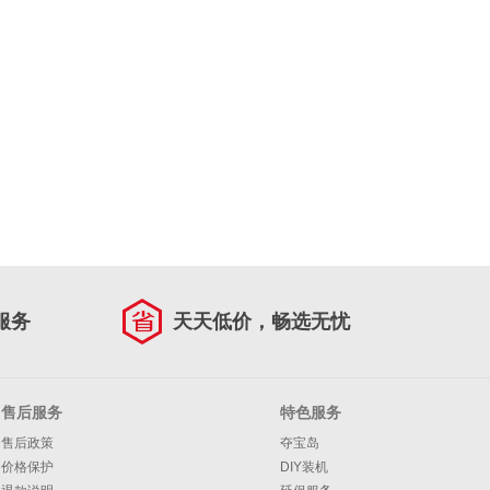
服务
天天低价，畅选无忧
售后服务
特色服务
售后政策
夺宝岛
价格保护
DIY装机