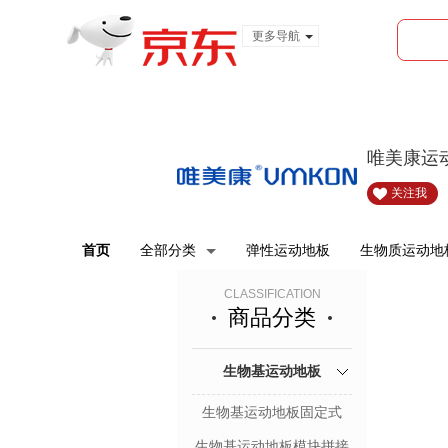
更多导航
服装城
食品
金融
唯美康运
关注我
首页
全部分类
弹性运动地板
生物质运动地
CLASSIFICATION
商品分类
生物基运动地板
生物基运动地板固定式
生物基运动地板模块拼接