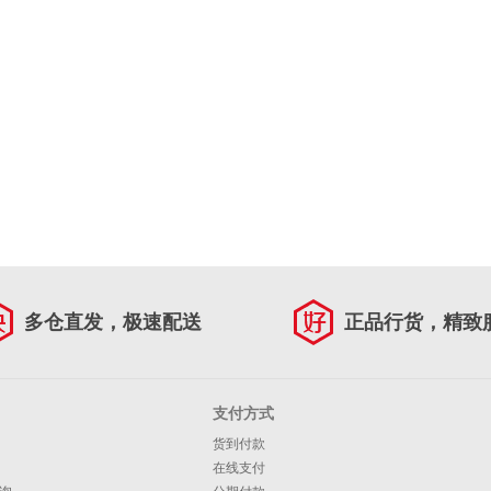
多仓直发，极速配送
正品行货，精致
支付方式
货到付款
在线支付