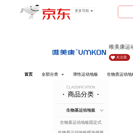
更多导航
服装城
食品
金融
唯美康运
关注我
首页
全部分类
弹性运动地板
生物质运动地
CLASSIFICATION
商品分类
生物基运动地板
生物基运动地板固定式
生物基运动地板模块拼接