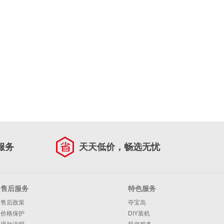
服务
天天低价，畅选无忧
售后服务
特色服务
售后政策
夺宝岛
价格保护
DIY装机