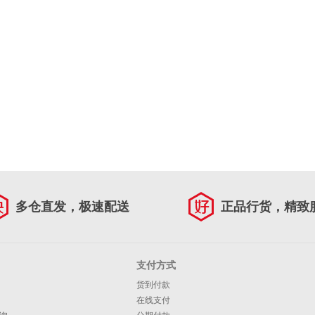
多仓直发，极速配送
正品行货，精致
支付方式
货到付款
在线支付