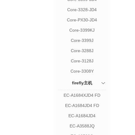
Core-3328-JD4
Core-PX30-JD4
Core-3399KJ
Core-3399J
Core-3288J
Core-3128J
Core-3308Y
firefly主机
EC-A1684XJD4 FD
EC-A1684JD4 FD
EC-A1684JD4
EC-A3588JQ