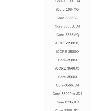
Core-1684XJD4
iCore-1684XQ
Core-3588SG
Core-3588SJD4
iCore-3588MQ
iCORE-3588JQ
iCORE-3588Q
Core-3588J
iCORE-3568JQ
Core-3568J
Core-3566JD4
Core-3399Pro-JD4
Core-1126-JD4
Core-3399-JD4