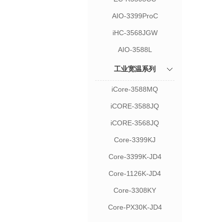
AIO-3399ProC
iHC-3568JGW
AIO-3588L
工业宽温系列
iCore-3588MQ
iCORE-3588JQ
iCORE-3568JQ
Core-3399KJ
Core-3399K-JD4
Core-1126K-JD4
Core-3308KY
Core-PX30K-JD4