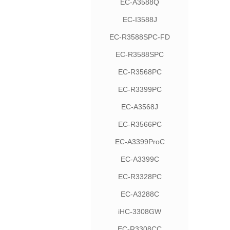
EC-A3588Q
EC-I3588J
EC-R3588SPC-FD
EC-R3588SPC
EC-R3568PC
EC-R3399PC
EC-A3568J
EC-R3566PC
EC-A3399ProC
EC-A3399C
EC-R3328PC
EC-A3288C
iHC-3308GW
EC-R3308CC