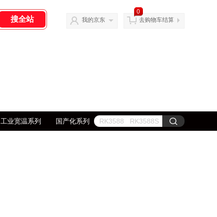
0
我的京东
去购物车结算
工业宽温系列
国产化系列