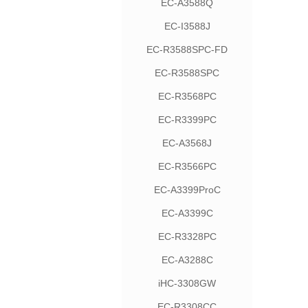
EC-A3588Q
EC-I3588J
EC-R3588SPC-FD
EC-R3588SPC
EC-R3568PC
EC-R3399PC
EC-A3568J
EC-R3566PC
EC-A3399ProC
EC-A3399C
EC-R3328PC
EC-A3288C
iHC-3308GW
EC-R3308CC