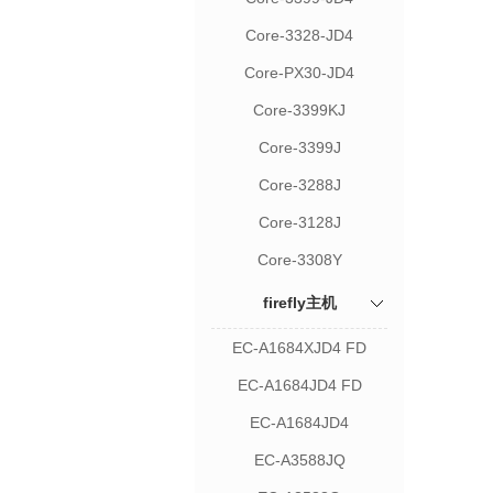
Core-3328-JD4
Core-PX30-JD4
Core-3399KJ
Core-3399J
Core-3288J
Core-3128J
Core-3308Y
firefly主机
EC-A1684XJD4 FD
EC-A1684JD4 FD
EC-A1684JD4
EC-A3588JQ