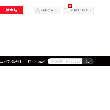
0
我的京东
去购物车结算
工业宽温系列
国产化系列