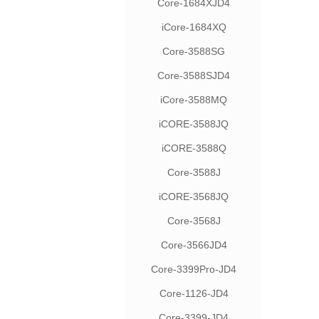
Core-1684XJD4
iCore-1684XQ
Core-3588SG
Core-3588SJD4
iCore-3588MQ
iCORE-3588JQ
iCORE-3588Q
Core-3588J
iCORE-3568JQ
Core-3568J
Core-3566JD4
Core-3399Pro-JD4
Core-1126-JD4
Core-3399-JD4