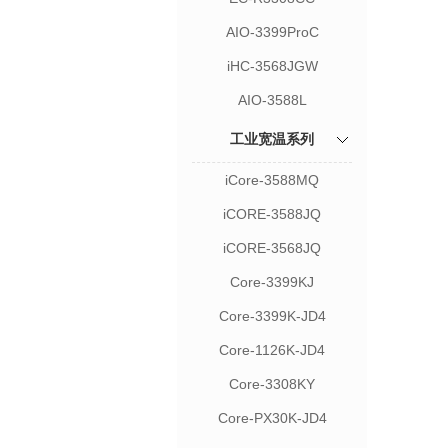
AIO-3399ProC
iHC-3568JGW
AIO-3588L
工业宽温系列
iCore-3588MQ
iCORE-3588JQ
iCORE-3568JQ
Core-3399KJ
Core-3399K-JD4
Core-1126K-JD4
Core-3308KY
Core-PX30K-JD4