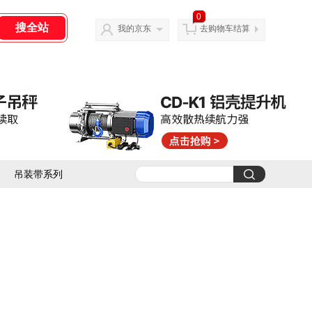
0
我的京东
去购物车结算
吊装带系列