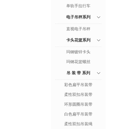
单轨手拉行车
电子吊秤系列
直视电子吊秤
卡头花篮系列
玛钢镀锌卡头
玛钢花篮螺丝
吊 装 带 系列
彩色扁平吊装带
柔性双扣吊装带
环形圆圈吊装带
白色扁平吊装带
柔性双扣吊装绳