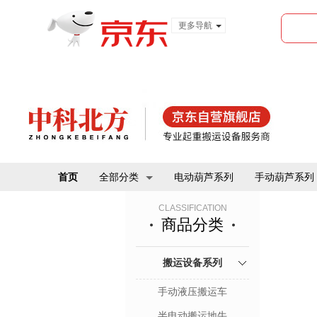
更多导航
服装城
食品
金融
首页
全部分类
电动葫芦系列
手动葫芦系列
CLASSIFICATION
商品分类
搬运设备系列
手动液压搬运车
半电动搬运地牛