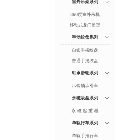
室外吊架系列
360度室外吊机
移动式龙门吊架
手动绞盘系列
自锁手摇绞盘
普通手摇绞盘
轴承滑轮系列
吊钩轴承滑车
永磁吸盘系列
永 磁 起 重 器
单轨行车系列
单轨手推行车