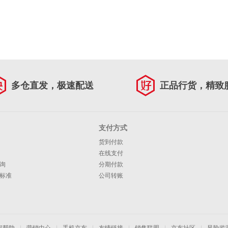
多仓直发，极速配送
正品行货，精致
支付方式
货到付款
在线支付
询
分期付款
标准
公司转账