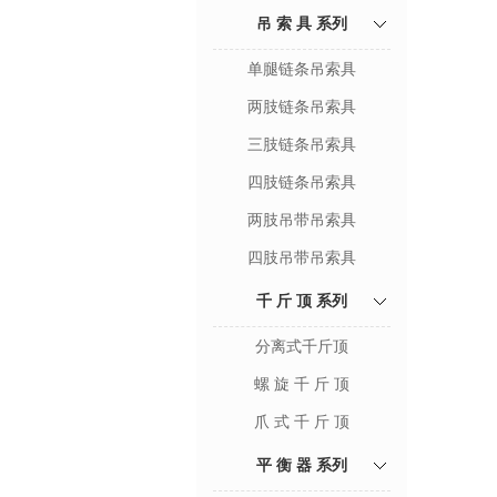
吊 索 具 系列
单腿链条吊索具
两肢链条吊索具
三肢链条吊索具
四肢链条吊索具
两肢吊带吊索具
四肢吊带吊索具
千 斤 顶 系列
分离式千斤顶
螺 旋 千 斤 顶
爪 式 千 斤 顶
平 衡 器 系列