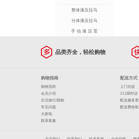
整体液压拉马
分体液压拉马
手 动 液 压 泵
品类齐全，轻松购物
购物指南
配送方式
购物流程
上门自提
会员介绍
211限时达
生活旅行/团购
配送服务查
常见问题
配送费收取
大家电
联系客服