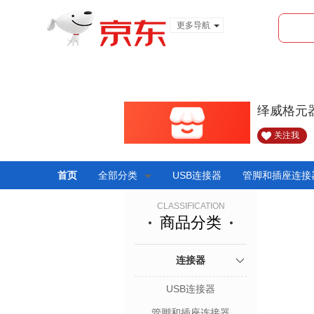
更多导航
服装城
食品
金融
绎威格元
关注我
首页
全部分类
USB连接器
管脚和插座连接
CLASSIFICATION
商品分类
连接器
USB连接器
管脚和插座连接器