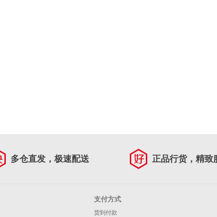
多仓直发，极速配送
正品行货，精致
支付方式
货到付款