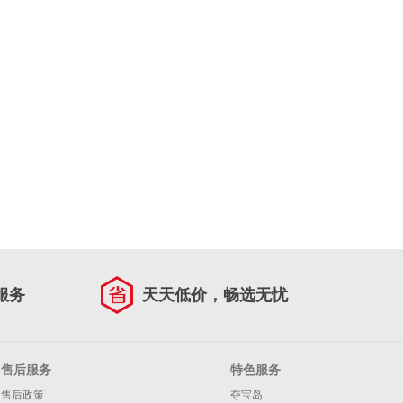
服务
天天低价，畅选无忧
售后服务
特色服务
售后政策
夺宝岛