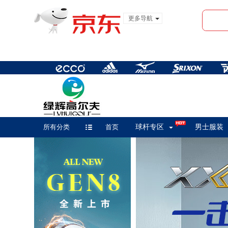
更多导航
服装城
食品
金融
所有分类
首页
球杆专区
男士服装