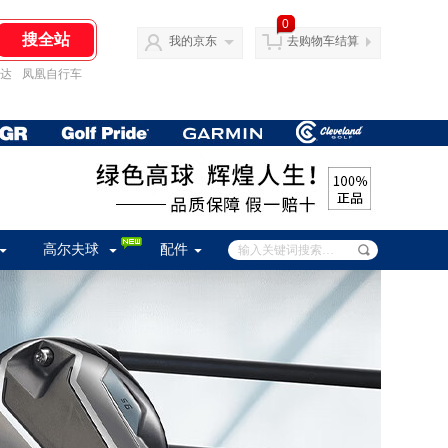
0
我的京东
去购物车结算
达
凤凰自行车
高尔夫球
配件