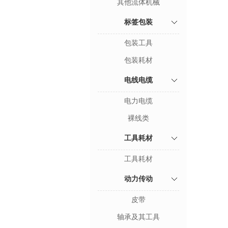
其他流体机械
标签包装
包装工具
包装耗材
电线电缆
电力电缆
裸线类
工具耗材
工具耗材
动力传动
皮带
轴承及其工具