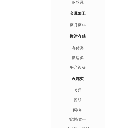
钢丝绳
金属加工
磨具磨料
搬运存储
存储类
搬运类
平台设备
设施类
暖通
照明
阀/泵
管材/管件