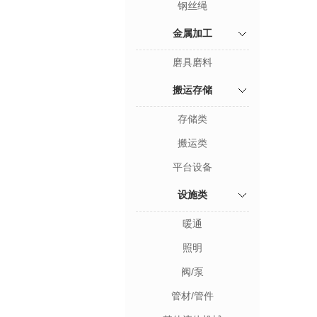
钢丝绳
金属加工
磨具磨料
搬运存储
存储类
搬运类
平台设备
设施类
暖通
照明
阀/泵
管材/管件