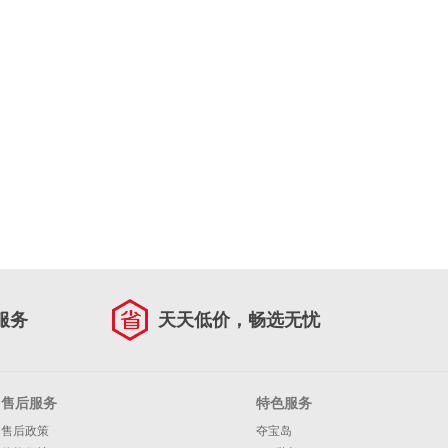
服务
天天低价，畅选无忧
售后服务
特色服务
售后政策
夺宝岛