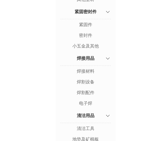
紧固密封件
紧固件
密封件
小五金及其他
焊接用品
焊接材料
焊割设备
焊割配件
电子焊
清洁用品
清洁工具
地垫及矿棉板