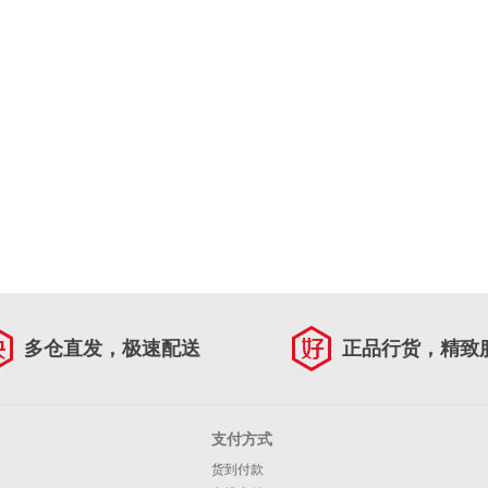
多仓直发，极速配送
正品行货，精致
支付方式
货到付款