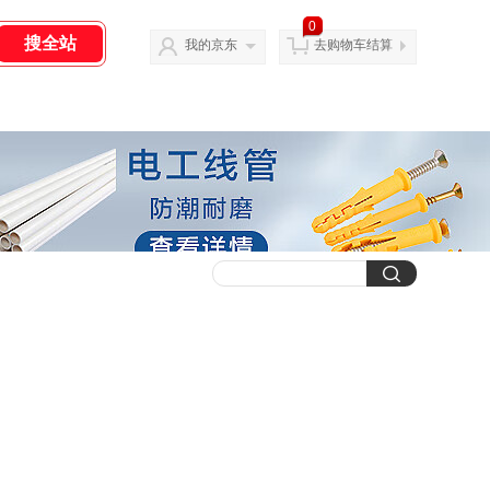
0
我的京东
去购物车结算