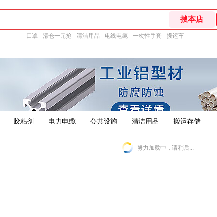
口罩
清仓一元抢
清洁用品
电线电缆
一次性手套
搬运车
胶粘剂
电力电缆
公共设施
清洁用品
搬运存储
努力加载中，请稍后...