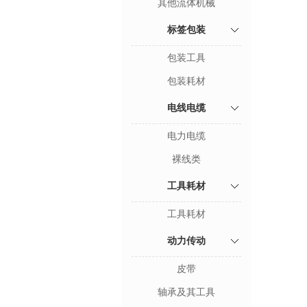
其他流体机械
标签包装
包装工具
包装耗材
电线电缆
电力电缆
裸线类
工具耗材
工具耗材
动力传动
皮带
轴承及其工具