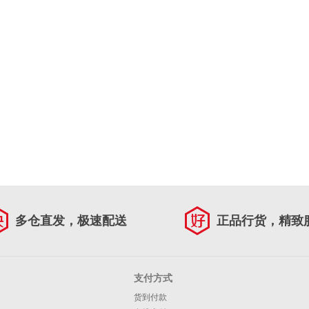
多仓直发，极速配送
正品行货，精致
支付方式
货到付款