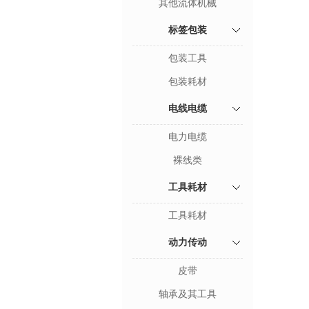
其他流体机械
标签包装
包装工具
包装耗材
电线电缆
电力电缆
裸线类
工具耗材
工具耗材
动力传动
皮带
轴承及其工具