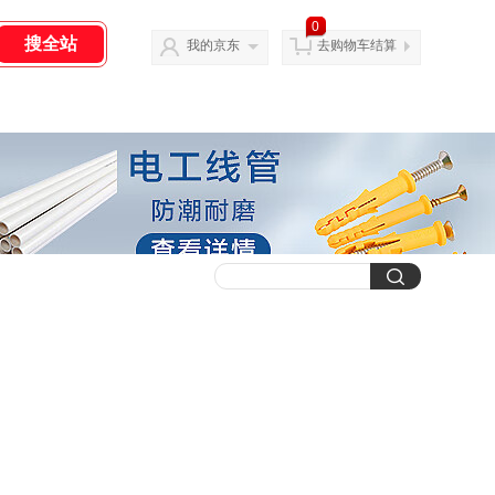
0
我的京东
去购物车结算