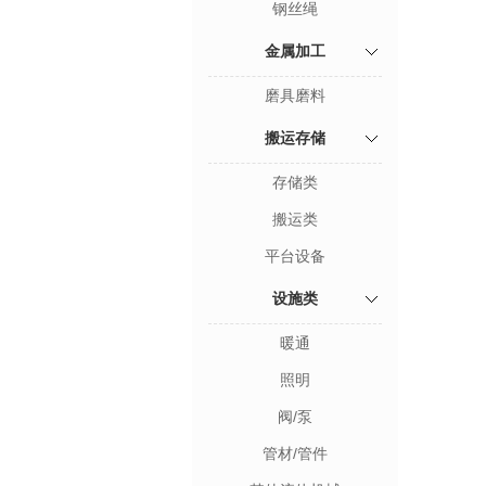
钢丝绳
金属加工
磨具磨料
搬运存储
存储类
搬运类
平台设备
设施类
暖通
照明
阀/泵
管材/管件