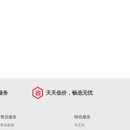
服务
天天低价，畅选无忧
售后服务
特色服务
售后政策
夺宝岛