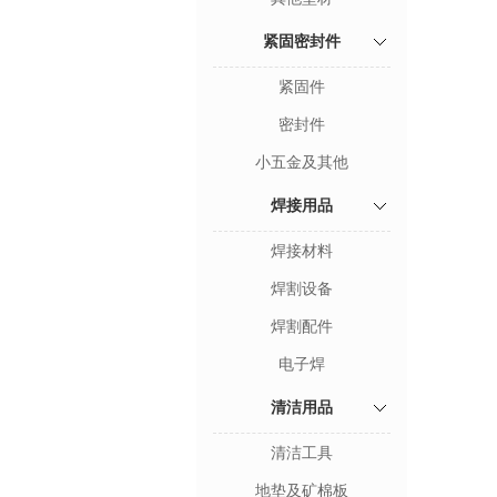
紧固密封件
紧固件
密封件
小五金及其他
焊接用品
焊接材料
焊割设备
焊割配件
电子焊
清洁用品
清洁工具
地垫及矿棉板