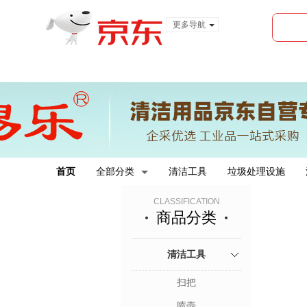
更多导航
服装城
食品
金融
首页
全部分类
清洁工具
垃圾处理设施
CLASSIFICATION
商品分类
清洁工具
扫把
喷壶