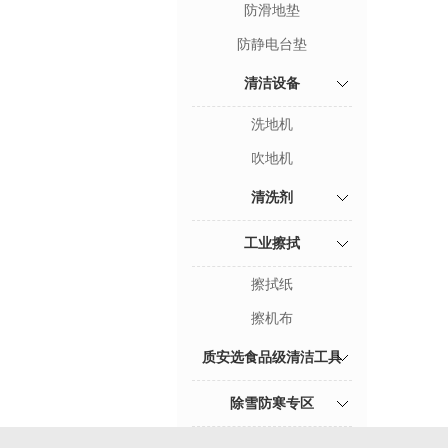
防滑地垫
防静电台垫
清洁设备
洗地机
吹地机
清洗剂
工业擦拭
擦拭纸
擦机布
质安选食品级清洁工具
除雪防寒专区