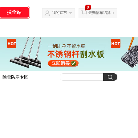
0
我的京东
去购物车结算
除雪防寒专区