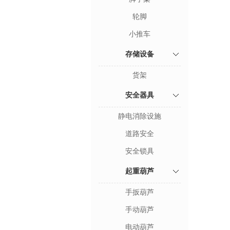
轮脚
小推车
存储设备
货架
安全器具
静电消除设施
道路安全
安全锁具
起重葫芦
手扳葫芦
手动葫芦
电动葫芦