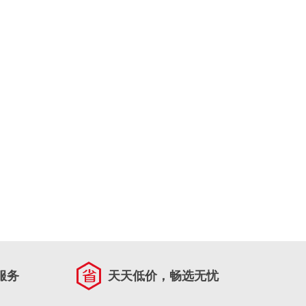
服务
天天低价，畅选无忧