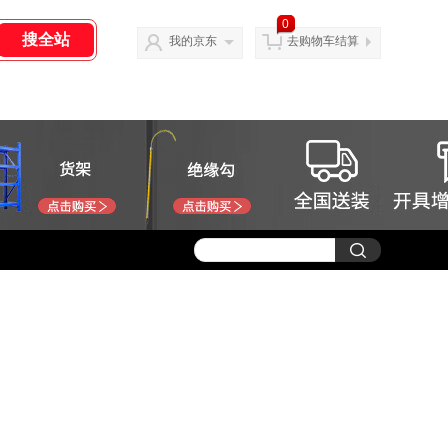
0
我的京东
去购物车结算