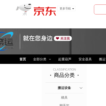
更多导航
服装城
食品
金融
首页
全部分类
起重葫芦
安全器具
搬运
CLASSIFICATION
商品分类
搬运设备
梯具
脚手架