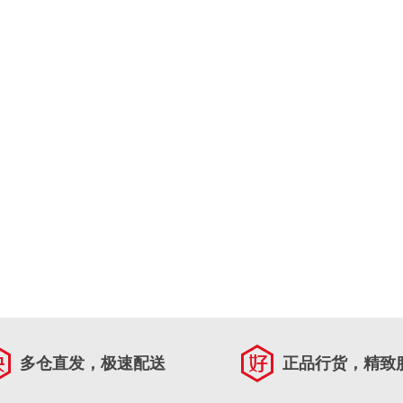
多仓直发，极速配送
正品行货，精致