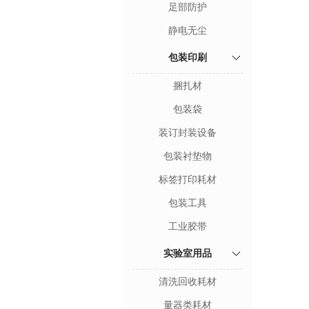
足部防护
静电无尘
包装印刷
捆扎材
包装袋
装订封装设备
包装衬垫物
标签打印耗材
包装工具
工业胶带
实验室用品
清洗回收耗材
量器类耗材