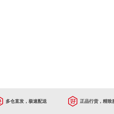
多仓直发，极速配送
正品行货，精致