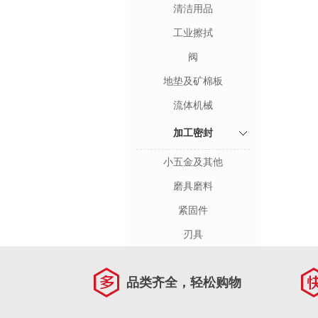
清洁用品
工业擦拭
阀
地垫及矿棉板
流体机械
加工密封
小五金及其他
磨具磨料
紧固件
刃具
品类齐全，轻松购物