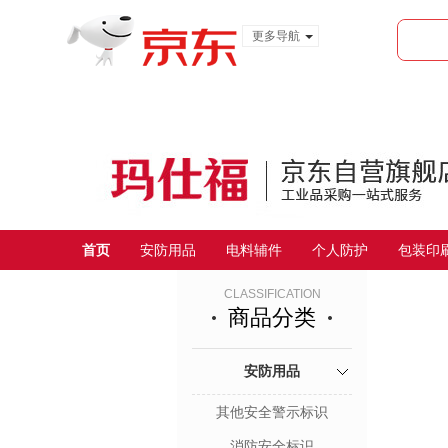
更多导航
服装城
食品
金融
首页
安防用品
电料辅件
个人防护
包装印
CLASSIFICATION
商品分类
安防用品
其他安全警示标识
消防安全标识