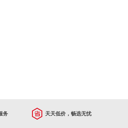
服务
天天低价，畅选无忧