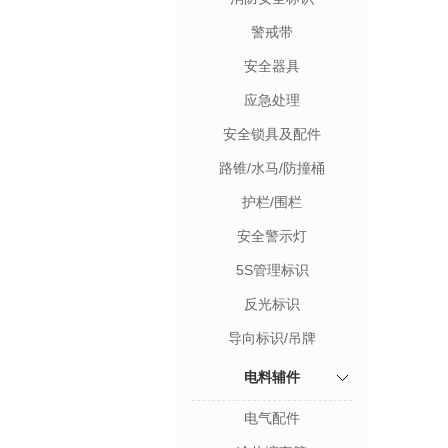
警戒带
安全器具
应急处理
安全锁具及配件
路锥/水马/防撞桶
护栏/围栏
安全警示灯
5S管理标识
反光标识
导向标识/吊牌
电料辅件
电气配件