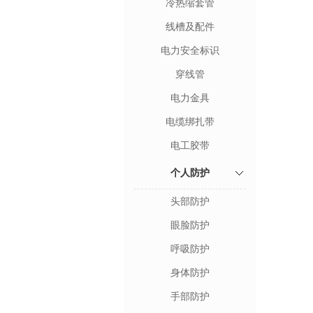
冷热缩套管
线槽及配件
电力安全标识
穿线管
电力金具
电缆绑扎带
电工胶带
个人防护
头部防护
眼脸防护
呼吸防护
身体防护
手部防护