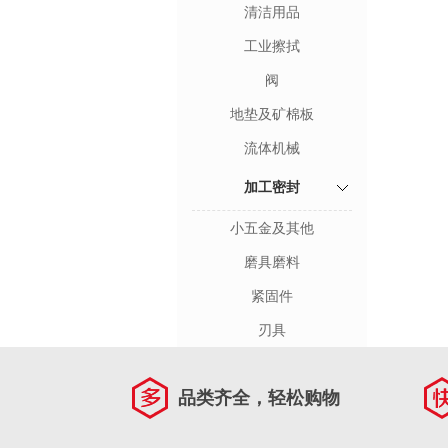
清洁用品
工业擦拭
阀
地垫及矿棉板
流体机械
加工密封
小五金及其他
磨具磨料
紧固件
刃具
品类齐全，轻松购物