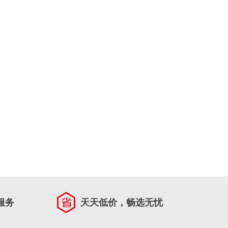
服务
天天低价，畅选无忧