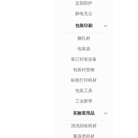
足部防护
静电无尘
包装印刷
捆扎材
包装袋
装订封装设备
包装衬垫物
标签打印耗材
包装工具
工业胶带
实验室用品
清洗回收耗材
量器类耗材