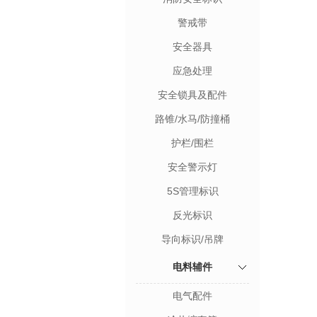
警戒带
安全器具
应急处理
安全锁具及配件
路锥/水马/防撞桶
护栏/围栏
安全警示灯
5S管理标识
反光标识
导向标识/吊牌
电料辅件
电气配件