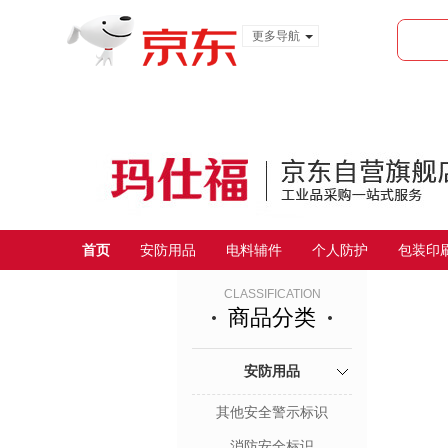
更多导航
服装城
食品
金融
首页
安防用品
电料辅件
个人防护
包装印
CLASSIFICATION
商品分类
安防用品
其他安全警示标识
消防安全标识