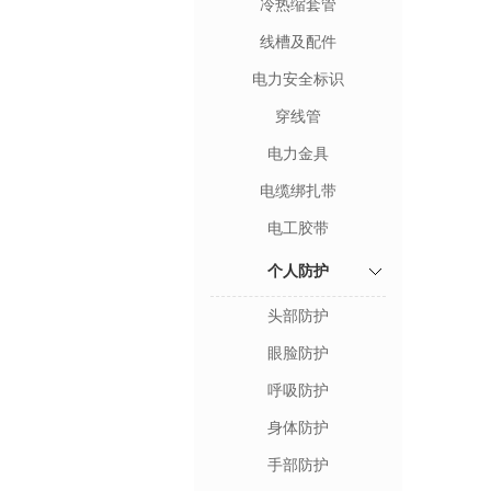
冷热缩套管
线槽及配件
电力安全标识
穿线管
电力金具
电缆绑扎带
电工胶带
个人防护
头部防护
眼脸防护
呼吸防护
身体防护
手部防护