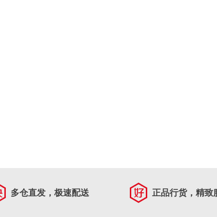
多仓直发，极速配送
正品行货，精致