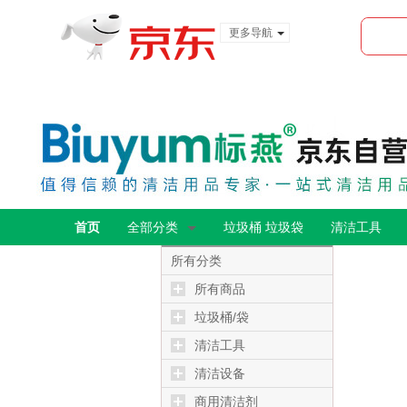
更多导航
服装城
食品
金融
首页
全部分类
垃圾桶 垃圾袋
清洁工具
所有分类
所有商品
垃圾桶/袋
清洁工具
清洁设备
商用清洁剂