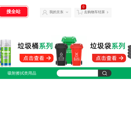
0
我的京东
去购物车结算
吸附擦拭类用品