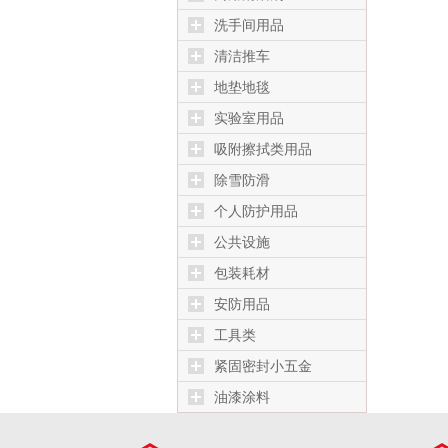
洗手间用品
清洁推车
地垫地毯
实验室用品
吸附擦拭类用品
除雪防滑
个人防护用品
公共设施
包装耗材
安防用品
工具类
紧固密封小五金
油漆涂料