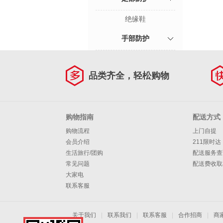
绝缘鞋
手部防护
品类齐全，轻松购物
购物指南
配送方式
购物流程
上门自提
会员介绍
211限时达
生活旅行/团购
配送服务查
常见问题
配送费收取
大家电
联系客服
关于我们
|
联系我们
|
联系客服
|
合作招商
|
商