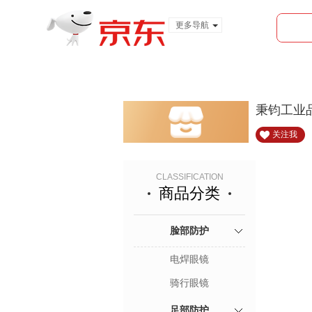
更多导航
服装城
食品
金融
秉钧工业
关注我
CLASSIFICATION
商品分类
脸部防护
电焊眼镜
骑行眼镜
足部防护