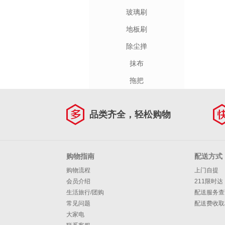
玻璃刷
地板刷
除尘掸
抹布
拖把
品类齐全，轻松购物
购物指南
配送方式
购物流程
上门自提
会员介绍
211限时达
生活旅行/团购
配送服务查
常见问题
配送费收取
大家电