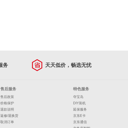
服务
天天低价，畅选无忧
售后服务
特色服务
售后政策
夺宝岛
价格保护
DIY装机
退款说明
延保服务
返修/退换货
京东E卡
取消订单
京东通信