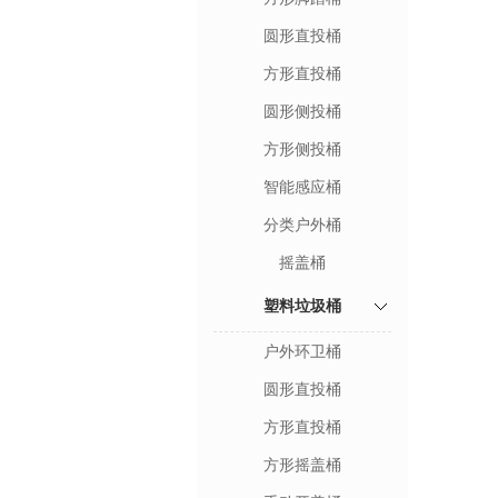
圆形直投桶
方形直投桶
圆形侧投桶
方形侧投桶
智能感应桶
分类户外桶
摇盖桶
塑料垃圾桶
户外环卫桶
圆形直投桶
方形直投桶
方形摇盖桶