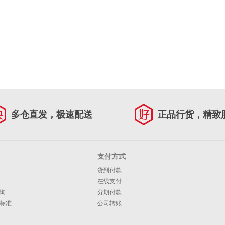
多仓直发，极速配送
正品行货，精致
支付方式
货到付款
在线支付
询
分期付款
标准
公司转账