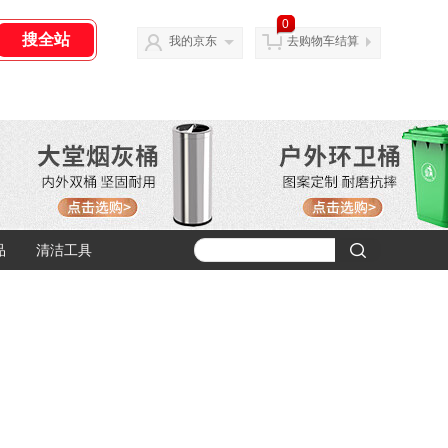
0
我的京东
去购物车结算
品
清洁工具