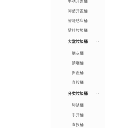
手动开盖桶
脚踏开盖桶
智能感应桶
壁挂垃圾桶
大堂垃圾桶
烟灰桶
禁烟桶
摇盖桶
直投桶
分类垃圾桶
脚踏桶
手开桶
直投桶