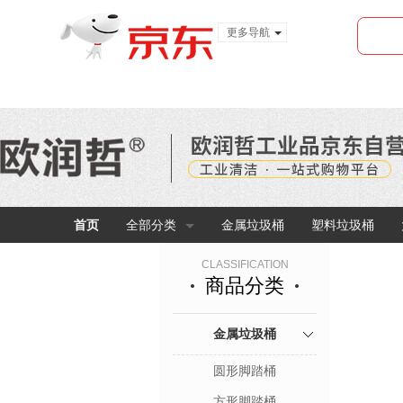
更多导航
服装城
食品
金融
首页
全部分类
金属垃圾桶
塑料垃圾桶
CLASSIFICATION
商品分类
金属垃圾桶
圆形脚踏桶
方形脚踏桶