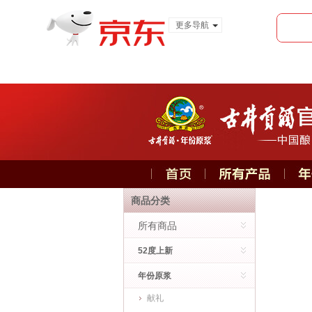
更多导航
服装城
食品
金融
商品分类
所有商品
52度上新
年份原浆
献礼