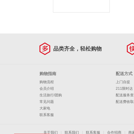
品类齐全，轻松购物
购物指南
配送方式
购物流程
上门自提
会员介绍
211限时达
生活旅行/团购
配送服务查
常见问题
配送费收取
大家电
联系客服
关于我们
|
联系我们
|
联系客服
|
合作招商
|
商