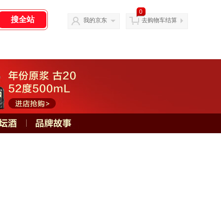
0
我的京东
去购物车结算