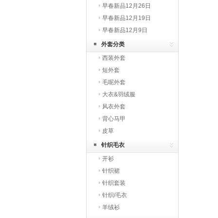
早春新品12月26日
早春新品12月19日
早春新品12月9日
外套分类
西装外套
短外套
毛呢外套
大衣&羽绒服
风衣外套
背心马甲
皮草
针织毛衣
开衫
针织裙
针织套装
针织/毛衣
羊绒衫