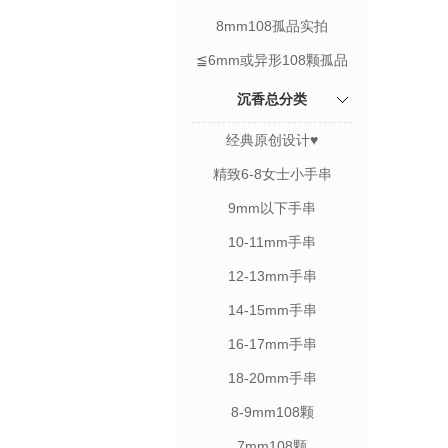
8mm108孤品实拍
≦6mm或异形108颗孤品
实拍
沉香总分类
经典原创设计♥
精致6-8女士小手串
9mm以下手串
10-11mm手串
12-13mm手串
14-15mm手串
16-17mm手串
18-20mm手串
8-9mm108颗
7mm108颗