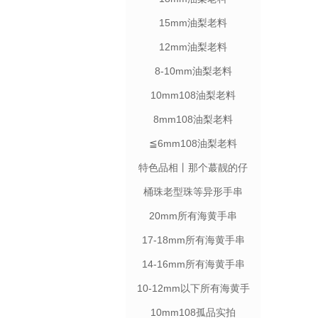
15mm油梨老料
12mm油梨老料
8-10mm油梨老料
10mm108油梨老料
8mm108油梨老料
≦6mm108油梨老料
特色品相丨那个蕞靓的仔
桶珠老型珠等异形手串
20mm所有海黄手串
17-18mm所有海黄手串
14-16mm所有海黄手串
10-12mm以下所有海黄手
串
10mm108孤品实拍