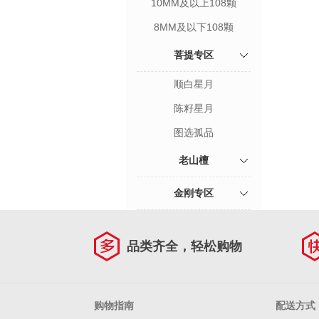
10MM及以上108颗
8MM及以下108颗
菩提专区
顺白星月
陈籽星月
图选孤品
老山檀
金刚专区
品类齐全，轻松购物
购物指南
配送方式