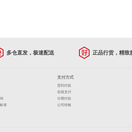
多仓直发，极速配送
正品行货，精致
支付方式
货到付款
在线支付
询
分期付款
标准
公司转账