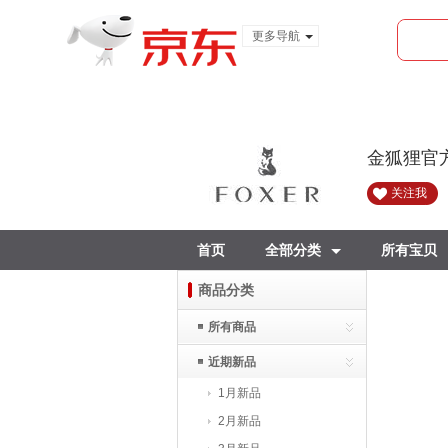
更多导航
服装城
食品
金融
金狐狸官
关注我
首页
全部分类
所有宝贝
商品分类
所有商品
近期新品
1月新品
2月新品