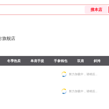
方旗舰店
冬季热卖
单肩手提
手拿钱包
双肩
斜挎
努力加载中，请稍后...
努力加载中，请稍后...