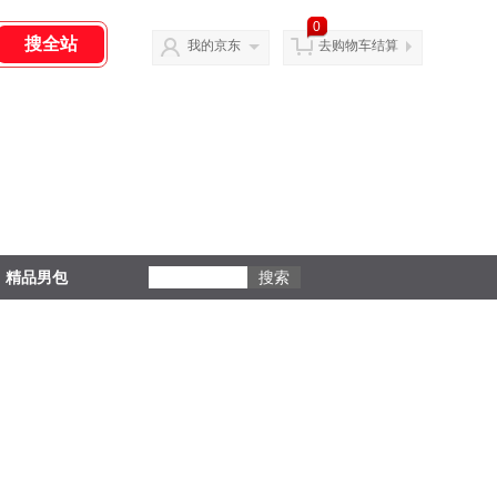
0
我的京东
去购物车结算
精品男包