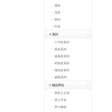
撞色
流苏
锁扣
印花
系列
十字纹系列
星辰系列
链条纹系列
鳄鱼纹系列
撞色纹系列
菱格系列
精品男包
商务公文包
男士手包
男士胸包