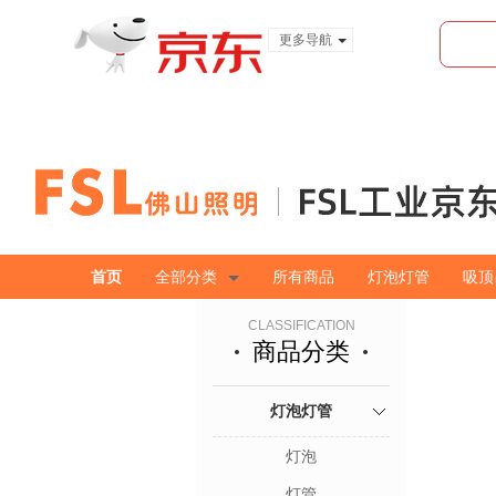
更多导航
服装城
食品
金融
首页
全部分类
所有商品
灯泡灯管
吸顶
CLASSIFICATION
商品分类
灯泡灯管
灯泡
灯管