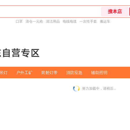
口罩
清仓一元抢
清洁用品
电线电缆
一次性手套
搬运车
吊灯
户外工矿
筒射灯带
消防应急
辅助照明
努力加载中，请稍后...