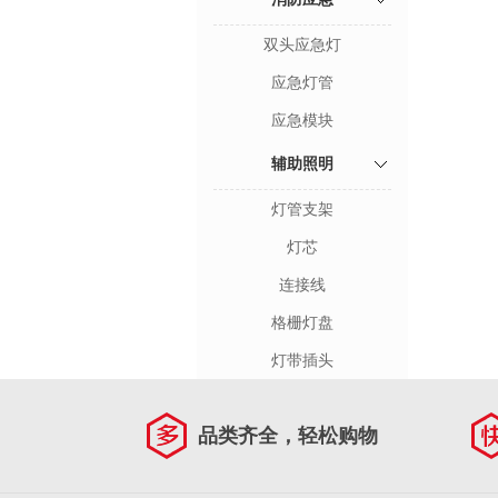
双头应急灯
应急灯管
应急模块
辅助照明
灯管支架
灯芯
连接线
格栅灯盘
灯带插头
品类齐全，轻松购物