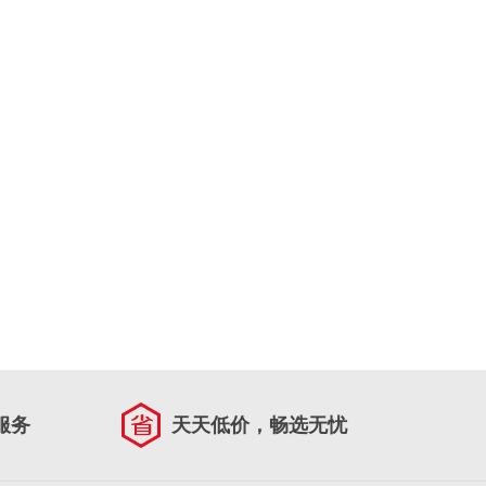
服务
天天低价，畅选无忧