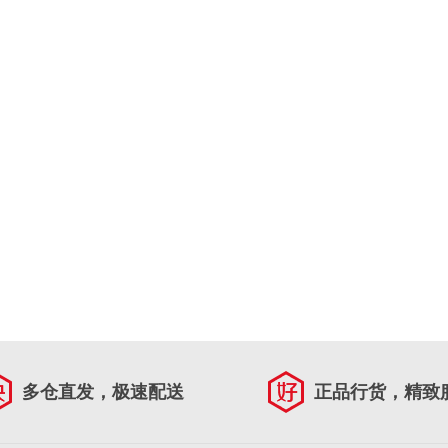
多仓直发，极速配送
正品行货，精致