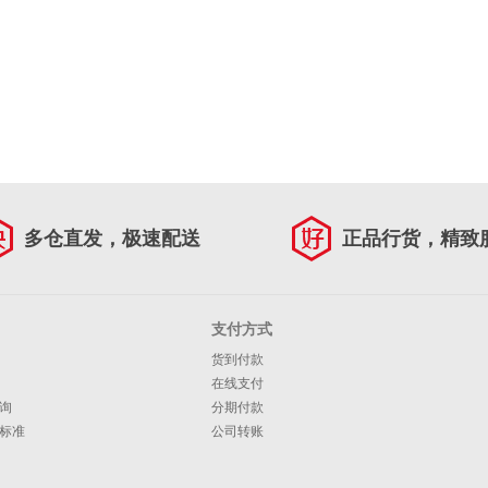
多仓直发，极速配送
正品行货，精致
支付方式
货到付款
在线支付
询
分期付款
标准
公司转账