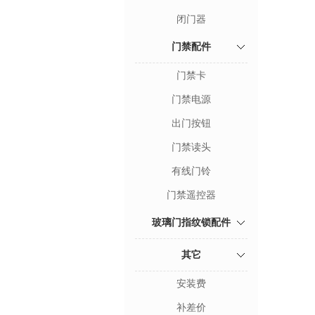
闭门器
门禁配件
门禁卡
门禁电源
出门按钮
门禁读头
有线门铃
门禁遥控器
玻璃门指纹锁配件
其它
安装费
补差价