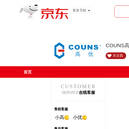
更多导航
服装城
食品
金融
COUNS
关注我
首页
CUSTOMER
SERVICE
在线客服
售前客服
小高
小优
售后客服