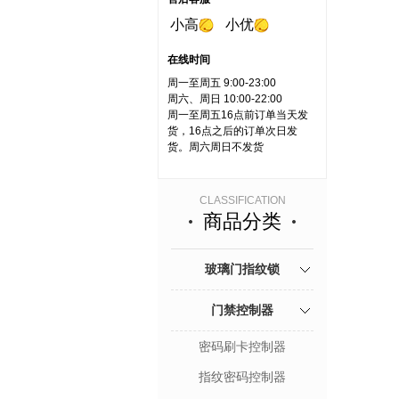
小高
小优
在线时间
周一至周五 9:00-23:00
周六、周日 10:00-22:00
周一至周五16点前订单当天发
货，16点之后的订单次日发
货。周六周日不发货
CLASSIFICATION
商品分类
玻璃门指纹锁
门禁控制器
密码刷卡控制器
指纹密码控制器