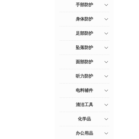
手部防护
身体防护
足部防护
坠落防护
面部防护
听力防护
电料辅件
清洁工具
化学品
办公用品