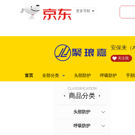
更多导航
服装城
食品
金融
安保来（A
关注我
首页
全部分类
头部防护
呼吸防护
手部
CLASSIFICATION
商品分类
头部防护
呼吸防护