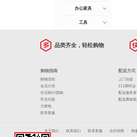
办公家具
工具
品类齐全，轻松购物
购物指南
配送方式
购物流程
上门自提
会员介绍
211限时达
生活旅行/团购
配送服务查
常见问题
配送费收取
大家电
联系客服
关于我们
|
联系我们
|
联系客服
|
合作招商
|
商