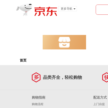
更多导航
服装城
食品
金融
首页
品类齐全，轻松购物
购物指南
配送方式
购物流程
上门自提