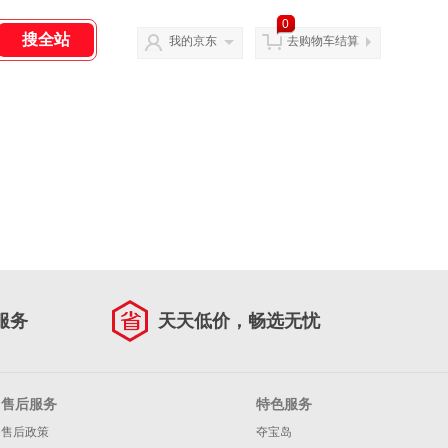
0
我的京东
去购物车结算
服务
天天低价，畅选无忧
售后服务
特色服务
售后政策
夺宝岛