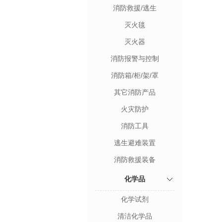
消防救援/逃生
灭火毯
灭火器
消防报警与控制
消防箱/柜/架/罩
其它消防产品
火灾防护
消防工具
逃生避难装置
消防救援装备
化学品
化学试剂
清洁化学品