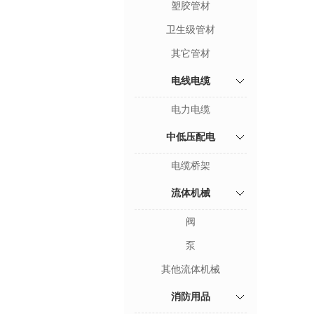
塑胶管材
卫生级管材
其它管材
电线电缆
电力电缆
中低压配电
电缆桥架
流体机械
阀
泵
其他流体机械
消防用品