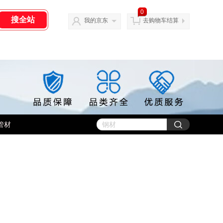
0
我的京东
去购物车结算
管材