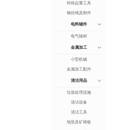
特殊起重工具
钢丝绳及附件
电料辅件
电气辅材
金属加工
小型机械
金属加工配件
清洁用品
垃圾处理设施
清洁设备
清洁工具
地垫及矿棉板