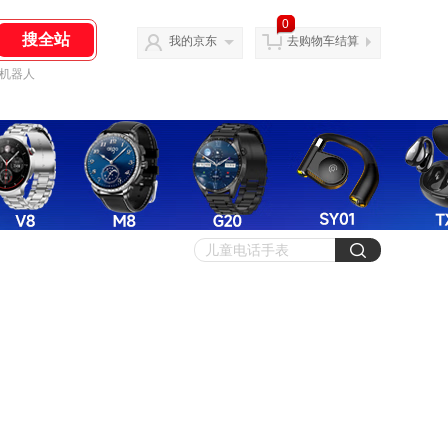
0
我的京东
去购物车结算
机器人