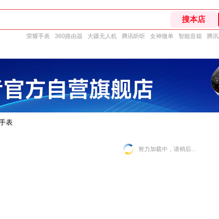
荣耀手表
360路由器
大疆无人机
腾讯听听
女神微单
智能音箱
腾讯
手表
努力加载中，请稍后...