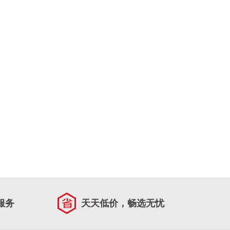
服务
天天低价，畅选无忧