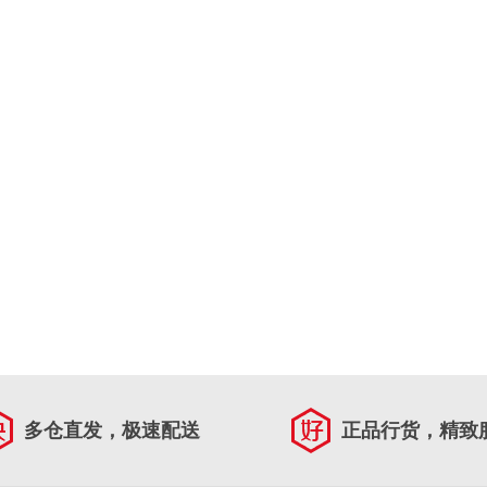
多仓直发，极速配送
正品行货，精致