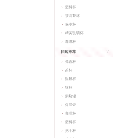
塑料杯
茶具茶杯
保冷杯
精美玻璃杯
咖啡杯
团购推荐
弹盖杯
茶杯
温显杯
钛杯
焖烧罐
保温壶
咖啡杯
塑料杯
把手杯