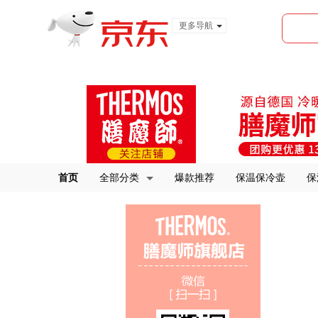
更多导航
服装城
食品
金融
首页
全部分类
爆款推荐
保温保冷壶
保