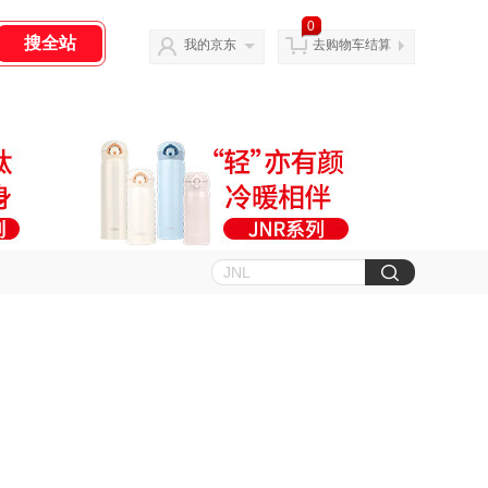
0
我的京东
去购物车结算