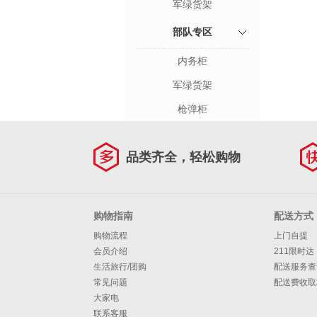
军绿货架
部队专区
内务柜
军绿货架
枪弹柜
品类齐全，轻松购物
购物指南
配送方式
购物流程
上门自提
会员介绍
211限时达
生活旅行/团购
配送服务查
常见问题
配送费收取
大家电
联系客服