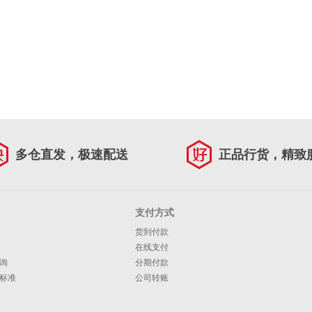
多仓直发，极速配送
正品行货，精致
支付方式
货到付款
在线支付
询
分期付款
标准
公司转账