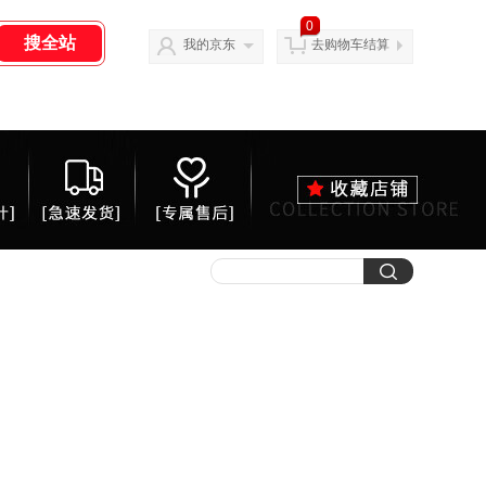
0
我的京东
去购物车结算