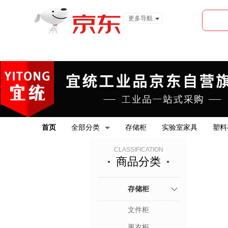
更多导航
服装城
食品
金融
首页
全部分类
存储柜
实验室家具
塑料
CLASSIFICATION
商品分类
存储柜
文件柜
更衣柜