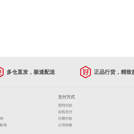
多仓直发，极速配送
正品行货，精致
支付方式
货到付款
在线支付
询
分期付款
标准
公司转账