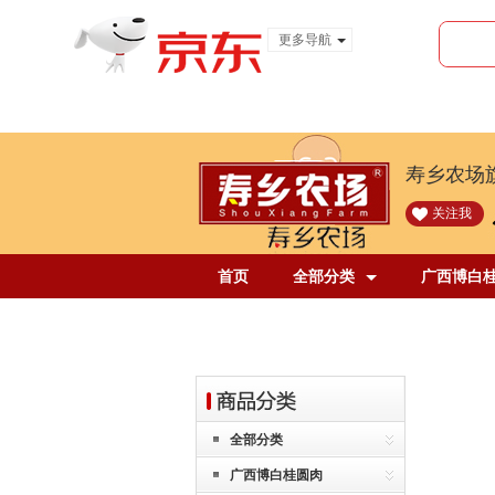
更多导航
服装城
食品
金融
寿乡农场
关注我
首页
全部分类
广西博白
全部分类
广西博白桂圆肉