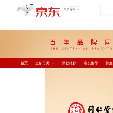
更多导航
服装城
食品
金融
首页
全部分类
爆款推荐
店长推荐
养生