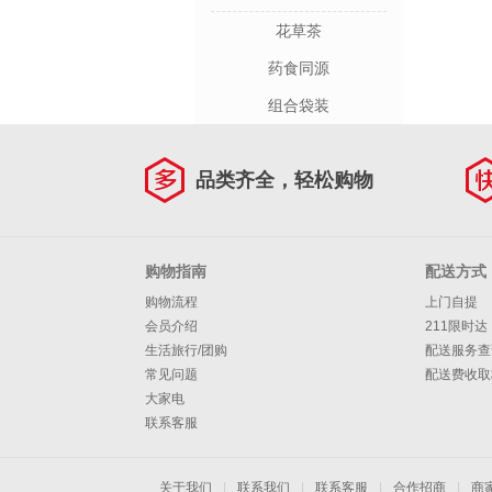
花草茶
药食同源
组合袋装
品类齐全，轻松购物
购物指南
配送方式
购物流程
上门自提
会员介绍
211限时达
生活旅行/团购
配送服务查
常见问题
配送费收取
大家电
联系客服
关于我们
|
联系我们
|
联系客服
|
合作招商
|
商