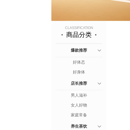
CLASSIFICATION
商品分类
爆款推荐
好体态
好身体
店长推荐
男人滋补
女人好物
家庭常备
养生茶饮