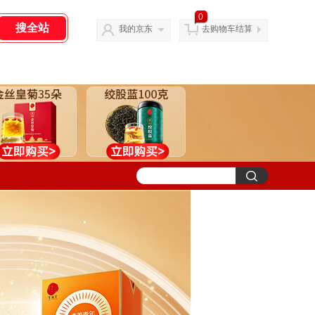
0
我的京东
去购物车结算