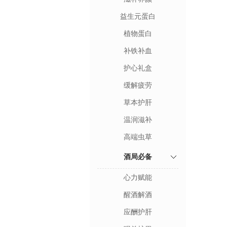
益生元蛋白
植物蛋白
补铁补血
护心礼盒
缓解疲劳
草本护肝
温润滋补
高端虫草
酒局必备
心力赋能
醒酒解酒
应酬护肝