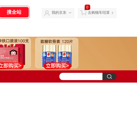
0
我的京东
去购物车结算