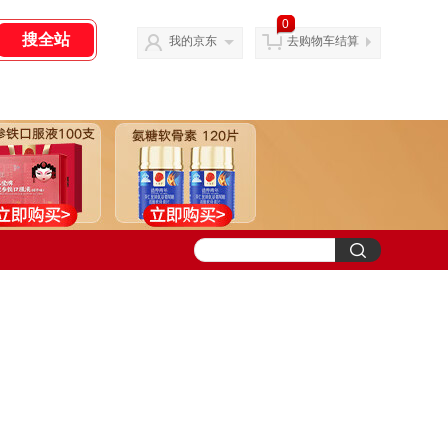
0
我的京东
去购物车结算