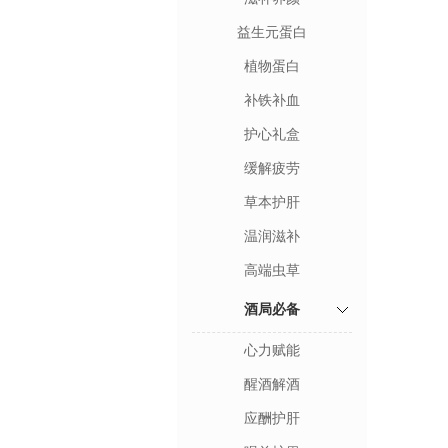
益生元蛋白
植物蛋白
补铁补血
护心礼盒
缓解疲劳
草本护肝
温润滋补
高端虫草
酒局必备
心力赋能
醒酒解酒
应酬护肝