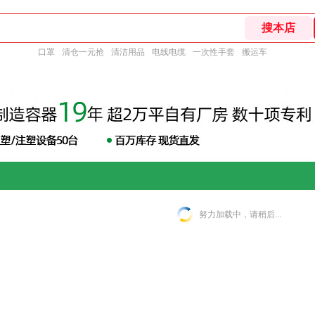
口罩
清仓一元抢
清洁用品
电线电缆
一次性手套
搬运车
努力加载中，请稍后...