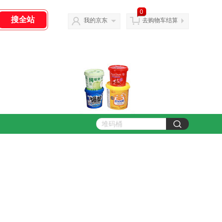
0
我的京东
去购物车结算