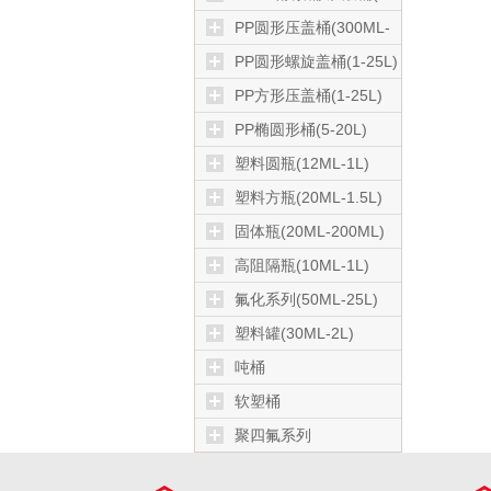
50L)
PP圆形压盖桶(300ML-
50L)
PP圆形螺旋盖桶(1-25L)
PP方形压盖桶(1-25L)
PP椭圆形桶(5-20L)
塑料圆瓶(12ML-1L)
塑料方瓶(20ML-1.5L)
固体瓶(20ML-200ML)
高阻隔瓶(10ML-1L)
氟化系列(50ML-25L)
塑料罐(30ML-2L)
吨桶
软塑桶
聚四氟系列