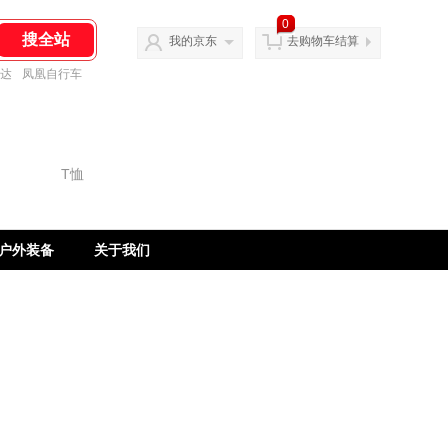
0
我的京东
去购物车结算
达
凤凰自行车
户外装备
关于我们