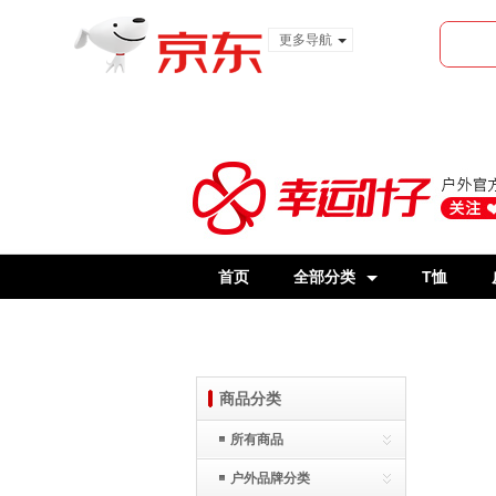
更多导航
服装城
食品
金融
首页
全部分类
T恤
商品分类
所有商品
户外品牌分类