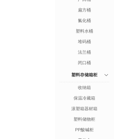
扁方桶
氟化桶
塑料水桶
堆码桶
法兰桶
闭口桶
塑料存储箱柜
收纳箱
保温冷藏箱
滚塑箱器材箱
塑料储物柜
PP酸碱柜