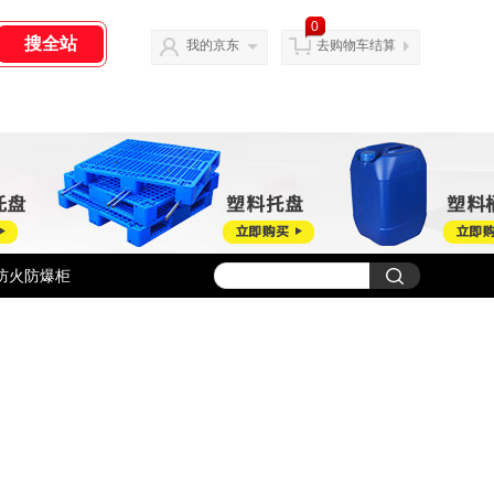
0
我的京东
去购物车结算
防火防爆柜