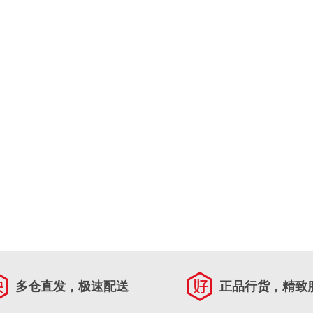
多仓直发，极速配送
正品行货，精致