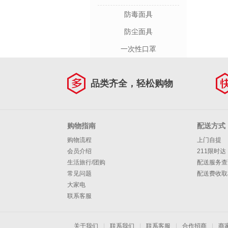
防毒面具
防尘面具
一次性口罩
品类齐全，轻松购物
购物指南
配送方式
购物流程
上门自提
会员介绍
211限时达
生活旅行/团购
配送服务查
常见问题
配送费收取
大家电
联系客服
关于我们
|
联系我们
|
联系客服
|
合作招商
|
商