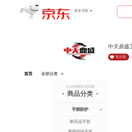
更多导航
服装城
食品
金融
中天鼎盛
关注我
首页
全部分类
CLASSIFICATION
商品分类
手部防护
耐高温手套
通用劳保手套