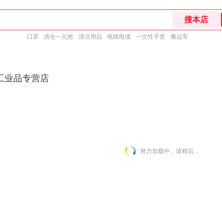
口罩
清仓一元抢
清洁用品
电线电缆
一次性手套
搬运车
工业品专营店
努力加载中，请稍后...