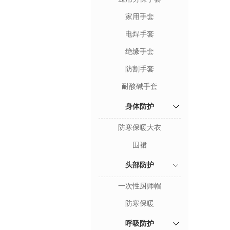
家用手套
电焊手套
绝缘手套
防割手套
耐酸碱手套
身体防护
防寒保暖大衣
围裙
头部防护
一次性厨师帽
防寒保暖
呼吸防护