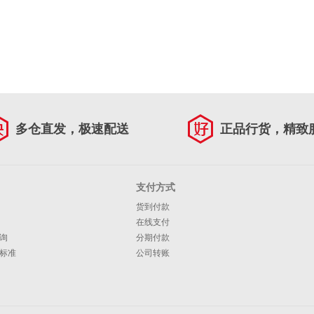
多仓直发，极速配送
正品行货，精致
支付方式
货到付款
在线支付
询
分期付款
标准
公司转账