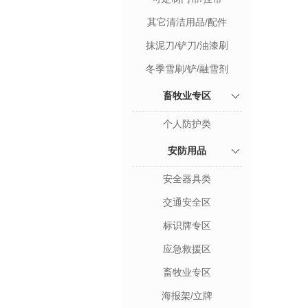
其它清洁用品/配件
抹泥刀/铲刀/油漆刷
冬季雪刷/铲/融雪剂
畜牧业专区
个人防护类
安防用品
安全器具类
交通安全区
标识牌专区
应急救援区
畜牧业专区
海报架/立牌