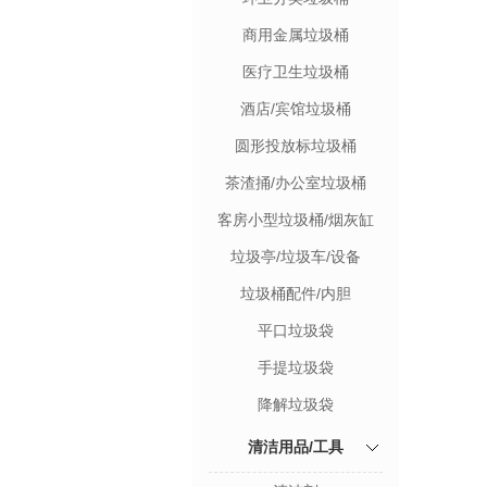
商用金属垃圾桶
医疗卫生垃圾桶
酒店/宾馆垃圾桶
圆形投放标垃圾桶
茶渣捅/办公室垃圾桶
客房小型垃圾桶/烟灰缸
垃圾亭/垃圾车/设备
垃圾桶配件/内胆
平口垃圾袋
手提垃圾袋
降解垃圾袋
清洁用品/工具