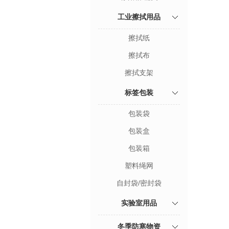
工业擦拭用品
擦拭纸
擦拭布
擦拭支架
标签包装
包装袋
包装盒
包装箱
塑料绳网
自封袋/密封袋
实验室用品
冬季防寒物资