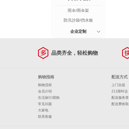
雨伞/雨伞架
防汛沙袋/挡水板
企业定制
品类齐全，轻松购物
购物指南
配送方式
购物流程
上门自提
会员介绍
211限时达
生活旅行/团购
配送服务查
常见问题
配送费收取
大家电
联系客服