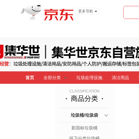
更多导航
服装城
食品
金融
首页
全部分类
垃圾处理设施
清洁用品
CLASSIFICATION
商品分类
垃圾桶/垃圾袋
新国标垃圾桶
环卫分类垃圾桶