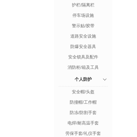
护栏/隔离栏
停车场设施
警示贴/胶带
道路安全设施
防爆安全器具
安全锁具及配件
消防柜/箱及工具
个人防护
安全帽/头盔
防撞帽/工作帽
防冻/防割手套
电焊/耐高温手套
劳保手套/礼仪手套