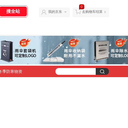
0
我的京东
去购物车结算
冬季防寒物资