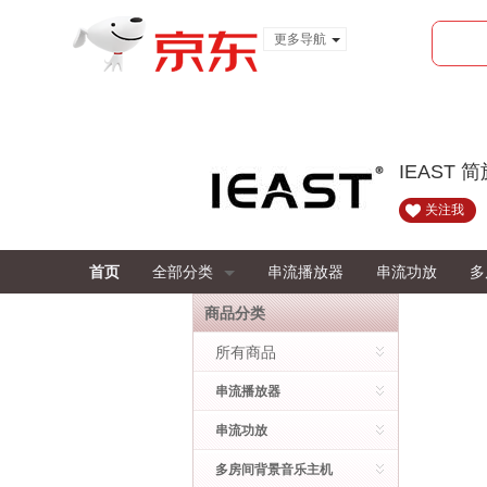
更多导航
服装城
食品
金融
IEAST 
关注我
首页
全部分类
串流播放器
串流功放
多
商品分类
所有商品
串流播放器
串流功放
多房间背景音乐主机