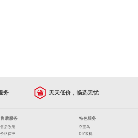
服务
天天低价，畅选无忧
售后服务
特色服务
售后政策
夺宝岛
价格保护
DIY装机