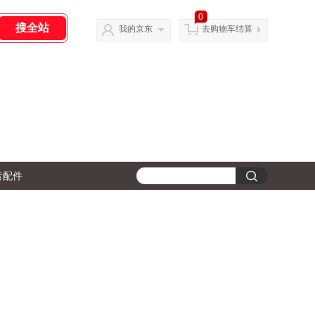
0
我的京东
去购物车结算
音配件