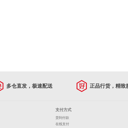
多仓直发，极速配送
正品行货，精致
支付方式
货到付款
在线支付