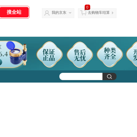
0
我的京东
去购物车结算