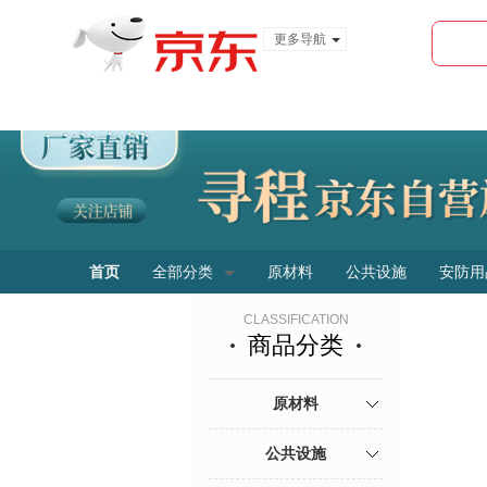
更多导航
服装城
食品
金融
首页
全部分类
原材料
公共设施
安防用
CLASSIFICATION
商品分类
原材料
公共设施