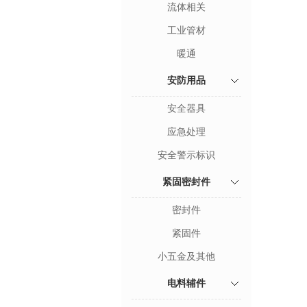
流体相关
工业管材
暖通
安防用品
安全器具
应急处理
安全警示标识
紧固密封件
密封件
紧固件
小五金及其他
电料辅件